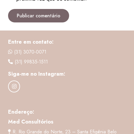
Publicar comentário
Entre em contato:
(31) 3070-0071
(31) 99835-1511
Siga-me no Instagram:
Endereço:
Med Consultórios
R. Rio Grande do Norte, 23 – Santa Efigênia Belo